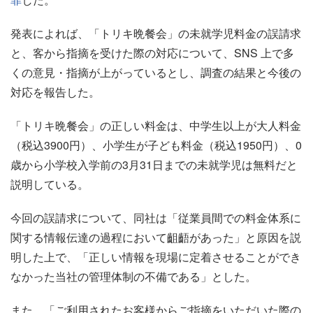
発表によれば、「トリキ晩餐会」の未就学児料金の誤請求
と、客から指摘を受けた際の対応について、SNS 上で多
くの意見・指摘が上がっているとし、調査の結果と今後の
対応を報告した。
「トリキ晩餐会」の正しい料金は、中学生以上が大人料金
（税込3900円）、小学生が子ども料金（税込1950円）、0
歳から小学校入学前の3月31日までの未就学児は無料だと
説明している。
今回の誤請求について、同社は「従業員間での料金体系に
関する情報伝達の過程において齟齬があった」と原因を説
明した上で、「正しい情報を現場に定着させることができ
なかった当社の管理体制の不備である」とした。
また、「ご利用されたお客様からご指摘をいただいた際の