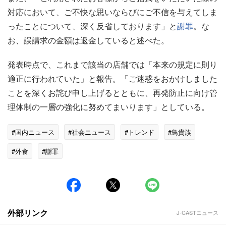
対応において、ご不快な思いならびにご不信を与えてしま
ったことについて、深く反省しております」と
謝罪
。な
お、誤請求の金額は返金していると述べた。
発表時点で、これまで該当の店舗では「本来の規定に則り
適正に行われていた」と報告。「ご迷惑をおかけしました
ことを深くお詫び申し上げるとともに、再発防止に向け管
理体制の一層の強化に努めてまいります」としている。
#国内ニュース
#社会ニュース
#トレンド
#鳥貴族
#外食
#謝罪
外部リンク
J-CASTニュース