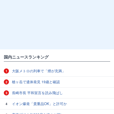
国内ニュースランキング
大阪メトロの列車で「煙が充満」
1
槍ヶ岳で遺体発見 19歳と確認
2
長崎市長 平和宣言を読み飛ばし
3
イオン爆発「貴重品OK」と許可か
4