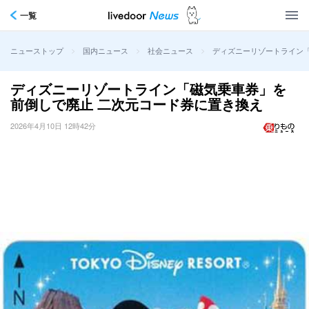
一覧
>
>
>
ディズニーリゾートライン
ニューストップ
国内ニュース
社会ニュース
ディズニーリゾートライン「磁気乗車券」を
前倒しで廃止 二次元コード券に置き換え
2026年4月10日 12時42分