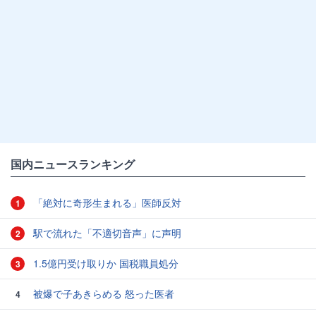
国内ニュースランキング
「絶対に奇形生まれる」医師反対
1
駅で流れた「不適切音声」に声明
2
1.5億円受け取りか 国税職員処分
3
被爆で子あきらめる 怒った医者
4