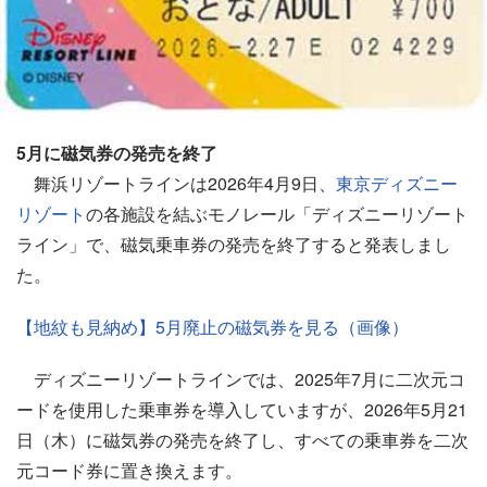
5月に磁気券の発売を終了
舞浜リゾートラインは2026年4月9日、
東京ディズニー
リゾート
の各施設を結ぶモノレール「ディズニーリゾート
ライン」で、磁気乗車券の発売を終了すると発表しまし
た。
【地紋も見納め】5月廃止の磁気券を見る（画像）
ディズニーリゾートラインでは、2025年7月に二次元コ
ードを使用した乗車券を導入していますが、2026年5月21
日（木）に磁気券の発売を終了し、すべての乗車券を二次
元コード券に置き換えます。