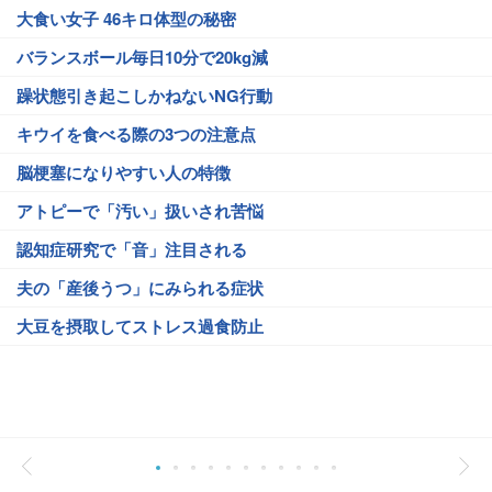
大食い女子 46キロ体型の秘密
バランスボール毎日10分で20kg減
躁状態引き起こしかねないNG行動
キウイを食べる際の3つの注意点
脳梗塞になりやすい人の特徴
アトピーで「汚い」扱いされ苦悩
認知症研究で「音」注目される
夫の「産後うつ」にみられる症状
大豆を摂取してストレス過食防止