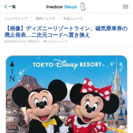
一覧
>
>
ニューストップ
国内ニュース
社会ニュース
【画像】ディズニーリゾートライン、磁気乗車券の
廃止発表…二次元コードへ置き換え
2026年4月10日 12時42分
乗りものニュース