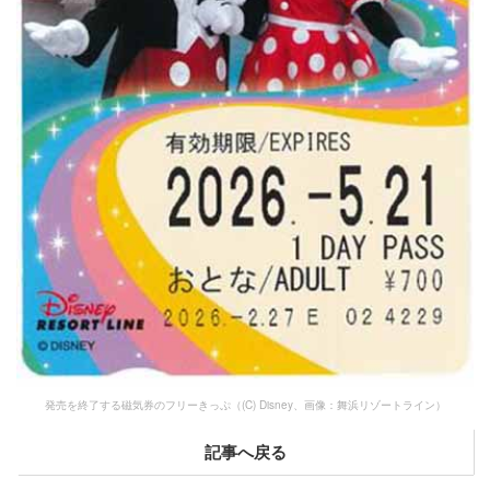
発売を終了する磁気券のフリーきっぷ（(C) Disney、画像：舞浜リゾートライン）
記事へ戻る