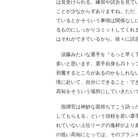
は見受けられる。練習や試合を見て
ことが少なからずありますね。ただ
ているとかそういう事情は関係なし
るものにしっかりコミットしてくれ
はそれができているから、徐々に試
須藤みたいな選手を『もっと早く下
多いと思います。選手自身もJ1トッ
邪魔するところがあるのかもしれな
境に赴いて、自分にできること・で
高知をそういう場所にしていきたい
指揮官は神妙な面持ちでこう語った
してもらえる」という信頼を若い選
れていない上位リーグの逸材がより
の低い高知にとっては、そのブラン