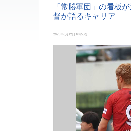
「常勝軍団」の看板が
督が語るキャリア
2025年6月12日 6時50分