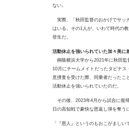
ない。
実際、「秋田監督のおかげでサッカ
はいる。その1人が、いわて時代の
登生だ。
活動休止を強いられていた加々美に
桐蔭横浜大学から2021年に秋田監
10月にチームメイトだったタビナス
意捜査を受けた際、同乗者だったこと
活動休止を強いられていたのだ。
その後、2023年4月から試合に復
日の高知戦で豪快な恩返し弾を奪う
「『恩人』というのもおこがましい