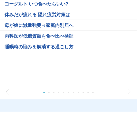
ヨーグルト いつ食べたらいい?
休みだが疲れる 隠れ疲労対策は
母が娘に減量強要→家庭内別居へ
内科医が低糖質麺を食べ比べ検証
睡眠時の悩みを解消する過ごし方