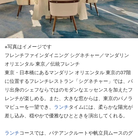
※写真はイメージです
フレンチファインダイニング シグネチャー／マンダリン
オリエンタル 東京／伝統フレンチ
東京・日本橋にあるマンダリン オリエンタル 東京の37階
に位置するフレンチレストラン「シグネチャー」では、パ
リ出身のシェフならではのモダンなエッセンスを加えたフ
レンチが楽しめる。また、大きな窓からは、東京のパノラ
マビューを一望でき、
ランチ
タイムには、柔らかな陽光が
差し込み、穏やかで優雅なひとときを演出してくれる。
ランチ
コースでは、パテアンクルートや帆立貝ムースのグ