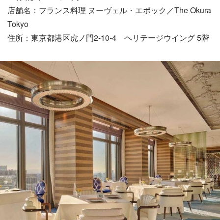
店舗名：フランス料理 ヌーヴェル・エポック／The Okura
Tokyo
住所：東京都港区虎ノ門2-10-4 ヘリテージウイング 5階