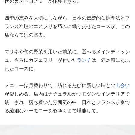
代のガストロノミーが体験できる。
四季の恵みを大切にしながら、日本の伝統的な調理法とフ
ランス料理のエスプリを巧みに織り交ぜたコースが、この
店ならではの魅力。
マリネや旬の野菜を用いた前菜に、選べるメインディッシ
ュ、さらにカフェフリーが付いた
ランチ
は、満足感にあふ
れたコースに。
メニューは月替わりで、訪れるたびに新しい味との
出会い
が楽しめる。店内はナチュラルかつモダンなインテリアで
統一され、落ち着いた雰囲気の中、日本とフランスが奏で
る繊細なハーモニーを心ゆくまで堪能して。