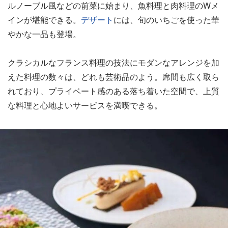
ルノーブル風などの前菜に始まり、魚料理と肉料理のWメ
インが堪能できる。
デザート
には、旬のいちごを使った華
やかな一品も登場。
クラシカルなフランス料理の技法にモダンなアレンジを加
えた料理の数々は、どれも芸術品のよう。席間も広く取ら
れており、プライベート感のある落ち着いた空間で、上質
な料理と心地よいサービスを満喫できる。