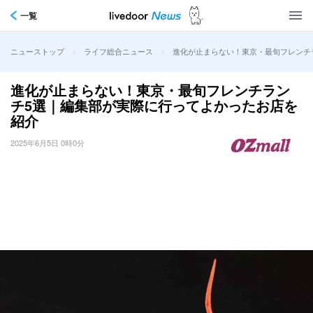
一覧
>
>
進化が止まらない！東京・最旬フレンチ
ニューストップ
ライフ総合ニュース
進化が止まらない！東京・最旬フレンチラン
チ5選｜編集部が実際に行ってよかったお店を
紹介
2025年6月5日 0時0分