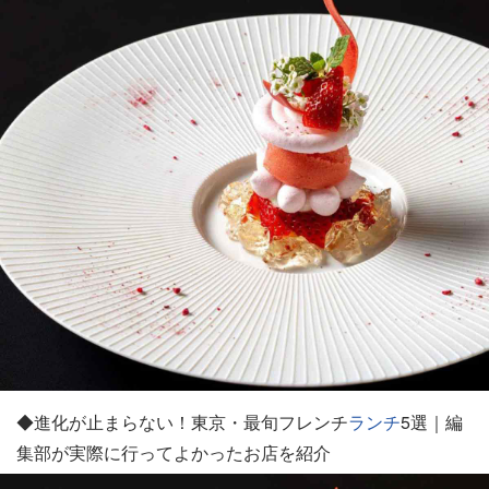
◆進化が止まらない！東京・最旬フレンチ
ランチ
5選｜編
集部が実際に行ってよかったお店を紹介