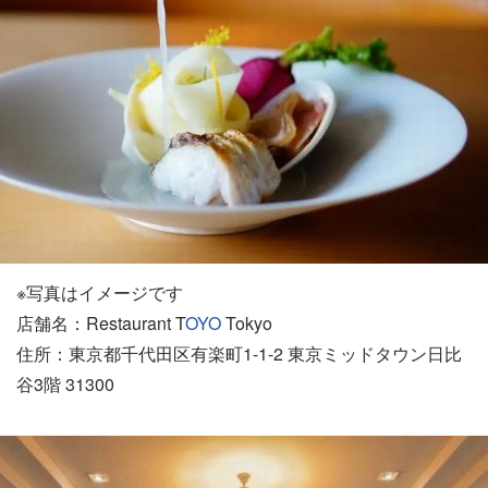
※写真はイメージです
店舗名：Restaurant T
OYO
Tokyo
住所：東京都千代田区有楽町1-1-2 東京ミッドタウン日比
谷3階 31300