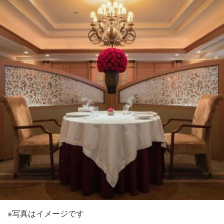
※写真はイメージです