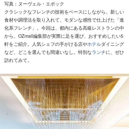
写真：ヌーヴェル・エポック
クラシックなフレンチの技術をベースにしながら、新しい
食材や調理法を取り入れて、モダンな感性で仕上げた「進
化系フレンチ」。今回は、都内にある高級レストランの中
から、OZmall編集部が実際に足を運び、おすすめしたい5
軒をご紹介。人気シェフの手がける店や
ホテル
ダイニング
など、どこを選んでも間違いなし。特別な
ランチ
に、ぜひ
訪れてみて。