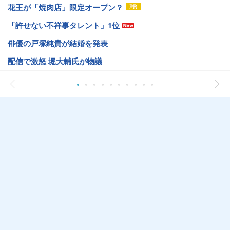
花王が「焼肉店」限定オープン？
「許せない不祥事タレント」1位
俳優の戸塚純貴が結婚を発表
配信で激怒 堀大輔氏が物議