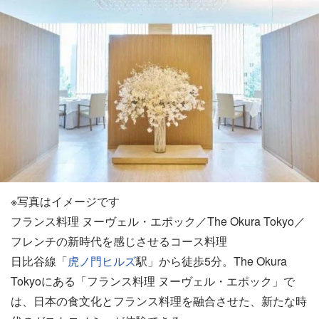
※写真はイメージです
フランス料理 ヌーヴェル・エポック／The Okura Tokyo／
フレンチの新時代を感じさせるコース料理
日比谷線「
虎ノ門ヒルズ
駅」から徒歩5分。The Okura
Tokyoにある「フランス料理 ヌーヴェル・エポック」で
は、日本の食文化とフランス料理を融合させた、新たな時