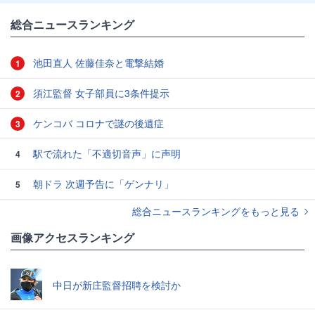
総合ニュースランキング
池田直人 佐藤佳奈と電撃結婚
1
須江監督 女子部員に3条件提示
2
ケンコバ コロナで謎の後遺症
3
駅で流れた「不適切音声」に声明
4
朝ドラ 次週予告に「ゲンナリ」
5
総合ニュースランキングをもっと見る
画像アクセスランキング
中日が新庄監督招聘を検討か