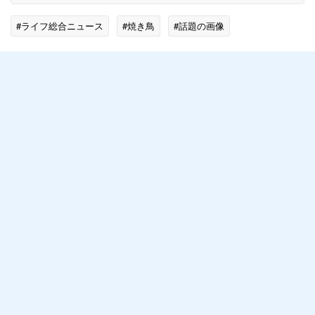
#ライフ総合ニュース
#焼き鳥
#話題の画像