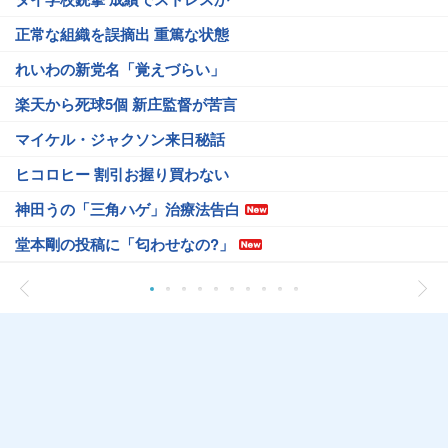
正常な組織を誤摘出 重篤な状態
れいわの新党名「覚えづらい」
楽天から死球5個 新庄監督が苦言
マイケル・ジャクソン来日秘話
ヒコロヒー 割引お握り買わない
神田うの「三角ハゲ」治療法告白
堂本剛の投稿に「匂わせなの?」