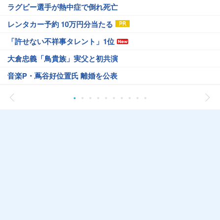
ラグビー選手が熱中症で倒れ死亡
レンタカー予約 10万円分当たる
「許せない不祥事タレント」1位
大倉忠義「鳥貴族」実父と初共演
音楽P・蔦谷好位置氏 離婚を公表