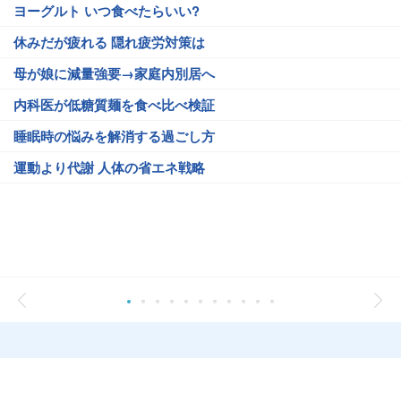
ヨーグルト いつ食べたらいい?
休みだが疲れる 隠れ疲労対策は
母が娘に減量強要→家庭内別居へ
内科医が低糖質麺を食べ比べ検証
睡眠時の悩みを解消する過ごし方
運動より代謝 人体の省エネ戦略