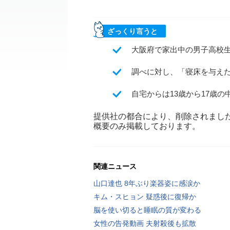
ざっくり言うと
大阪府で家出中の男子高校生
調べに対し、「寝床を与え
自宅からは13歳から17歳
提供社の都合により、削除されまし
概要のみ掲載しております。
関連ニュース
山口達也 8年ぶり楽器姿に感涙か
キム・スヒョン 疑惑後に復帰か
脳を使い切ると睡眠の質が変わる
女性の告発動画 夫射殺後も拡散