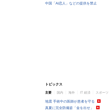
中国「AI恋人」などの提供を禁止
トピックス
主要
国内
海外
IT 経済
スポーツ
地震 手術中の医師が患者を守る
真夏に完全防備姿「金を出せ」