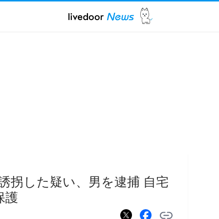
誘拐した疑い、男を逮捕 自宅
保護