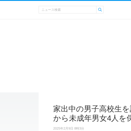
家出中の男子高校生を
から未成年男女4人を
2025年2月9日 8時3分