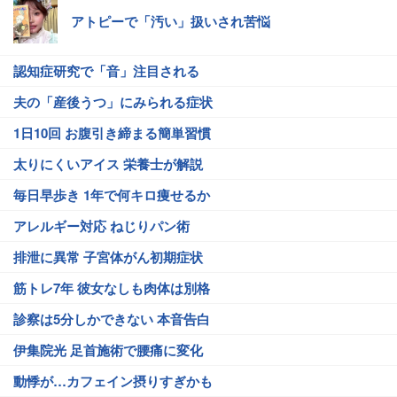
アトピーで「汚い」扱いされ苦悩
認知症研究で「音」注目される
夫の「産後うつ」にみられる症状
1日10回 お腹引き締まる簡単習慣
太りにくいアイス 栄養士が解説
毎日早歩き 1年で何キロ痩せるか
アレルギー対応 ねじりパン術
排泄に異常 子宮体がん初期症状
筋トレ7年 彼女なしも肉体は別格
診察は5分しかできない 本音告白
伊集院光 足首施術で腰痛に変化
動悸が…カフェイン摂りすぎかも