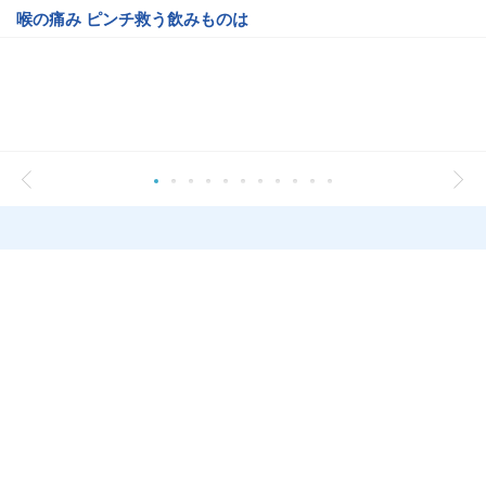
喉の痛み ピンチ救う飲みものは