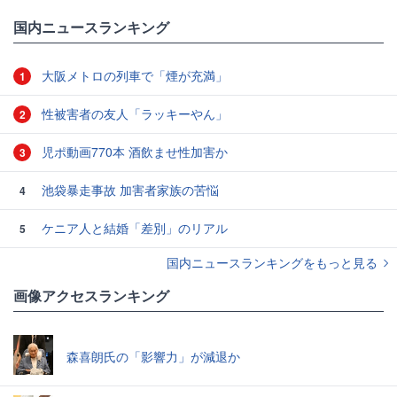
国内ニュースランキング
大阪メトロの列車で「煙が充満」
1
性被害者の友人「ラッキーやん」
2
児ポ動画770本 酒飲ませ性加害か
3
池袋暴走事故 加害者家族の苦悩
4
ケニア人と結婚「差別」のリアル
5
国内ニュースランキングをもっと見る
画像アクセスランキング
森喜朗氏の「影響力」が減退か