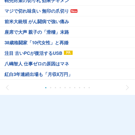
転売対策の切り札 効果テキメン
マジで切れ味良い 無印の爪切り
前米大統領 がん闘病で強い痛み
座席で大声 親子の「滑稽」末路
38歳格闘家「10代女性」と再婚
注目 古いPCが復活するUSB
八嶋智人 仕事ゼロの原因はマネ
紅白3年連続出場も「月収8万円」