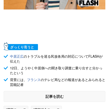
ざっくり言うと
中居正広
のトラブルを巡る民放各局の対応についてFLASHが
伝えた
12日、ようやく中居側への聞き取り調査に乗り出すと分かっ
たという
背景には、
フランス
のテレビ局などの報道があるとみられると
芸能記者
記事を読む