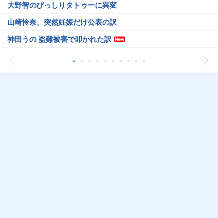
大野智のびっしりタトゥーに異変
山崎怜奈、突然妊娠だけ公表の訳
神田うの 盗難被害で叩かれた訳