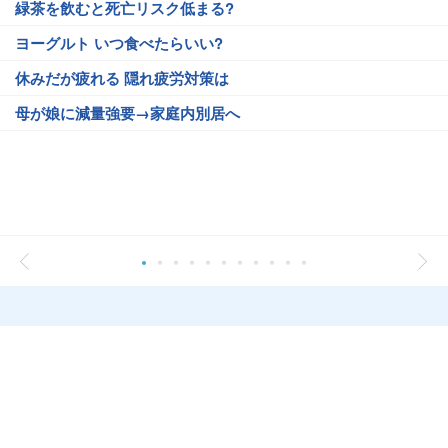
緑茶を飲むと死亡リスク低まる?
ヨーグルト いつ食べたらいい?
休みだが疲れる 隠れ疲労対策は
母が娘に減量強要→家庭内別居へ