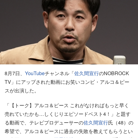
8月7日、
YouTube
チャンネル「
佐久間宣行
のNOBROCK
TV」にアップされた動画にお笑いコンビ・アルコ＆ピー
スが出演した。
「【トーク】アルコ＆ピース これがなければもっと早く
売れていたかも…しくじりエピソードベスト4！」と題す
る動画で、テレビプロデューサーの
佐久間宣行
氏（48）の
希望で、アルコ＆ピースに過去の失敗を教えてもらうとい