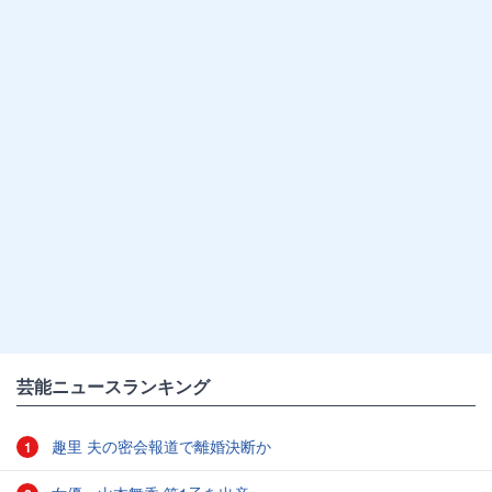
芸能ニュースランキング
趣里 夫の密会報道で離婚決断か
1