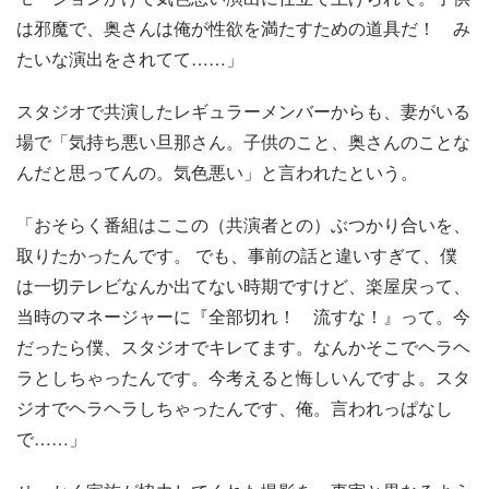
は邪魔で、奥さんは俺が性欲を満たすための道具だ！ み
たいな演出をされてて……」
スタジオで共演したレギュラーメンバーからも、妻がいる
場で「気持ち悪い旦那さん。子供のこと、奥さんのことな
んだと思ってんの。気色悪い」と言われたという。
「おそらく番組はここの（共演者との）ぶつかり合いを、
取りたかったんです。 でも、事前の話と違いすぎて、僕
は一切テレビなんか出てない時期ですけど、楽屋戻って、
当時のマネージャーに『全部切れ！ 流すな！』って。今
だったら僕、スタジオでキレてます。なんかそこでヘラヘ
ラとしちゃったんです。今考えると悔しいんですよ。スタ
ジオでヘラヘラしちゃったんです、俺。言われっぱなし
で……」