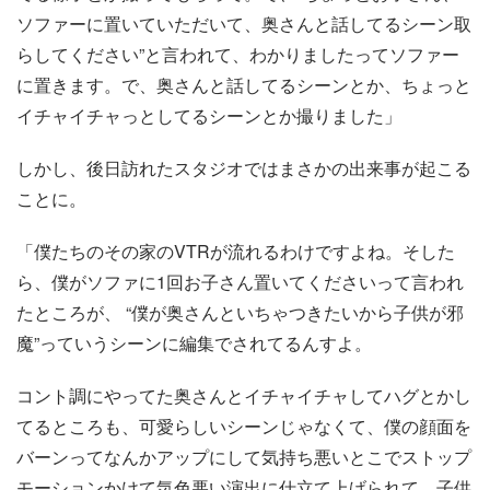
ソファーに置いていただいて、奥さんと話してるシーン取
らしてください”と言われて、わかりましたってソファー
に置きます。で、奥さんと話してるシーンとか、ちょっと
イチャイチャっとしてるシーンとか撮りました」
しかし、後日訪れたスタジオではまさかの出来事が起こる
ことに。
「僕たちのその家のVTRが流れるわけですよね。そした
ら、僕がソファに1回お子さん置いてくださいって言われ
たところが、 “僕が奥さんといちゃつきたいから子供が邪
魔”っていうシーンに編集でされてるんすよ。
コント調にやってた奥さんとイチャイチャしてハグとかし
てるところも、可愛らしいシーンじゃなくて、僕の顔面を
バーンってなんかアップにして気持ち悪いとこでストップ
モーションかけて気色悪い演出に仕立て上げられて。子供