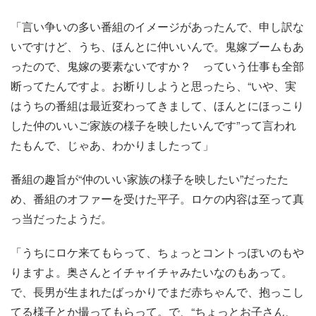
「言い争いの多い番組のイメージがあったんで、申し訳な
いですけど、うち、ほんとに仲いいんで。鬼嫁ブームもあ
ったので、鬼嫁の要素ないですか？ っていう仕事も全部
断ってたんですよ。お断りしようと思ったら、“いや、実
はうちの番組は最近変わってきまして、ほんとにほっこり
した仲のいいご家族の様子を映したいんです”って言われ
たもんで、じゃあ、わかりましたって」
番組の趣旨が“仲のいい家族の様子を映したい”だったた
め、番組のオファーを受けた平子。ロケの内容は至って真
っ当だったようだ。
「うちにロケ来てもらって、ちょっとコントっぽいのもや
りますよ。奥さんとイチャイチャみたいなのもあって。
で、長男が生まれたばっかりでまだ赤ちゃんで、抱っこし
てる様子とか撮ってもらって。で、“ちょっとお子さん、