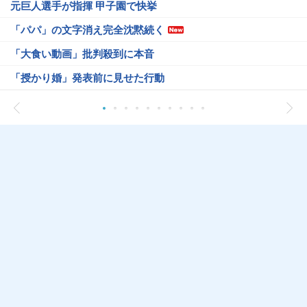
元巨人選手が指揮 甲子園で快挙
「パパ」の文字消え完全沈黙続く
「大食い動画」批判殺到に本音
「授かり婚」発表前に見せた行動