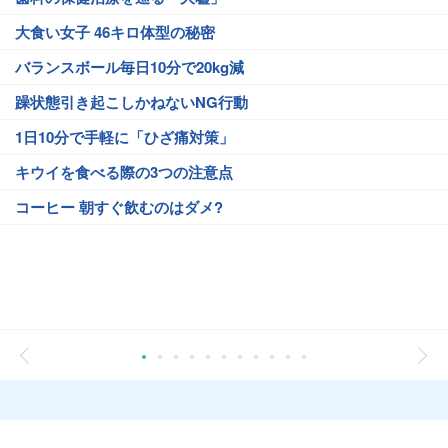
大食い女子 46キロ体型の秘密
バランスボール毎日10分で20kg減
躁状態引き起こしかねないNG行動
1日10分で手軽に「ひざ痛対策」
キウイを食べる際の3つの注意点
コーヒー 朝すぐ飲むのはダメ?