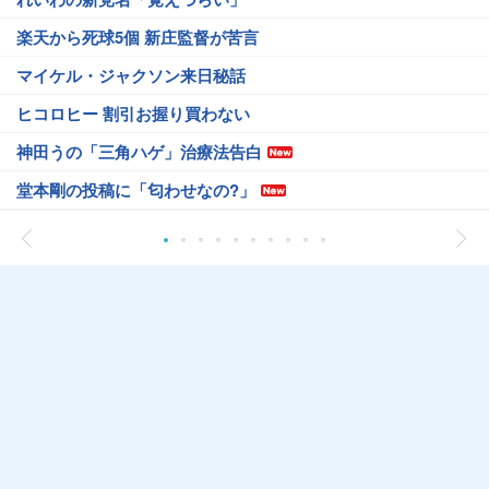
楽天から死球5個 新庄監督が苦言
マイケル・ジャクソン来日秘話
ヒコロヒー 割引お握り買わない
神田うの「三角ハゲ」治療法告白
堂本剛の投稿に「匂わせなの?」