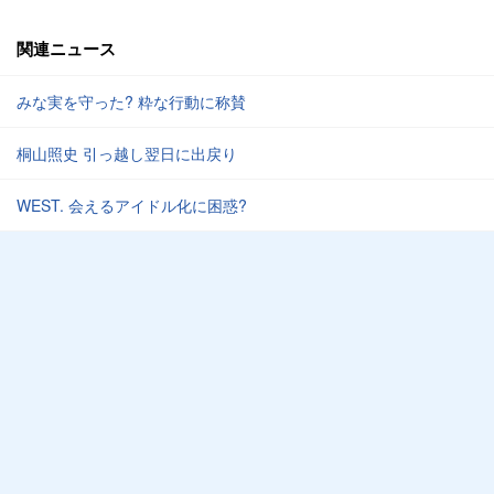
関連ニュース
みな実を守った? 粋な行動に称賛
桐山照史 引っ越し翌日に出戻り
WEST. 会えるアイドル化に困惑?