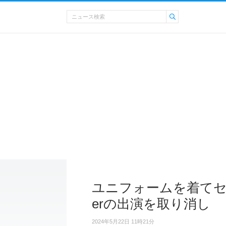
ユニフォームを着てセク
erの出演を取り消し
2024年5月22日 11時21分