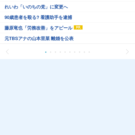
れいわ「いのちの党」に変更へ
90歳患者を殴る? 看護助手を逮捕
藤原竜也「労務改善」をアピール
元TBSアナの山本里菜 離婚を公表