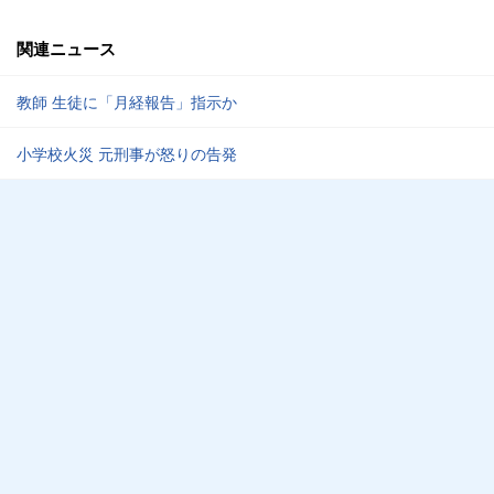
関連ニュース
教師 生徒に「月経報告」指示か
小学校火災 元刑事が怒りの告発