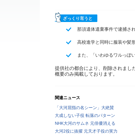
ざっくり言うと
那須遺体遺棄事件で逮捕され
高校進学と同時に服装や髪
また、「いわゆるワルっぽ
提供社の都合により、削除されまし
概要のみ掲載しております。
関連ニュース
「大河屈指の名シーン」大絶賛
大成しない子役 転落のパターン
NHK大河のサムネ 元俳優消える
大河2役に抜擢 元天才子役の実力