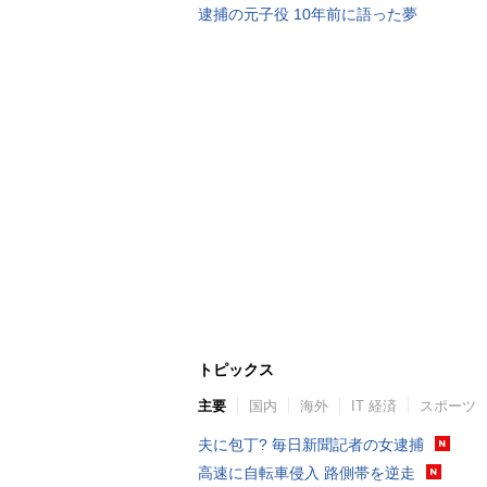
逮捕の元子役 10年前に語った夢
トピックス
主要
国内
海外
IT 経済
スポーツ
夫に包丁? 毎日新聞記者の女逮捕
高速に自転車侵入 路側帯を逆走