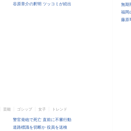
谷原章介の釈明 ツッコミが続出
無期
福岡
藤原
芸能
ゴシップ
女子
トレンド
警官発砲で死亡 直前に不審行動
道路標識を切断か 役員を送検