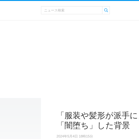
「服装や髪形が派手に
「闇堕ち」した背景
2024年5月4日 18時15分