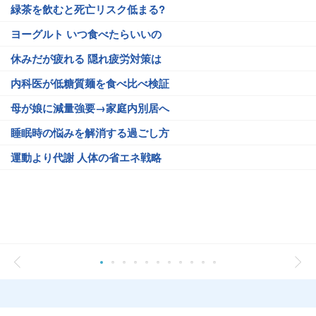
緑茶を飲むと死亡リスク低まる?
ヨーグルト いつ食べたらいいの
休みだが疲れる 隠れ疲労対策は
内科医が低糖質麺を食べ比べ検証
母が娘に減量強要→家庭内別居へ
睡眠時の悩みを解消する過ごし方
運動より代謝 人体の省エネ戦略