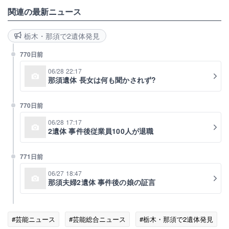
関連の最新ニュース
栃木・那須で2遺体発見
770日前
06/28 22:17
那須遺体 長女は何も聞かされず?
770日前
06/28 17:17
2遺体 事件後従業員100人が退職
771日前
06/27 18:47
那須夫婦2遺体 事件後の娘の証言
#芸能ニュース
#芸能総合ニュース
#栃木・那須で2遺体発見