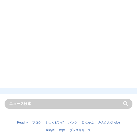
Peachy
ブログ
ショッピング
バンク
みんかぶ
みんかぶChoice
Kstyle
株探
プレスリリース