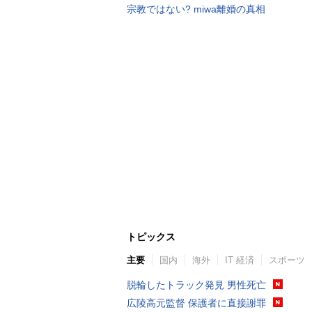
宗教ではない? miwa離婚の真相
トピックス
主要
国内
海外
IT 経済
スポーツ
脱輪したトラック発見 男性死亡
広陵高元監督 保護者に直接謝罪