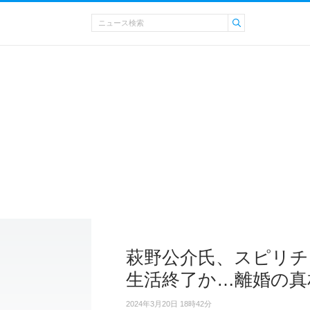
萩野公介氏、スピリチ
生活終了か…離婚の真
2024年3月20日 18時42分