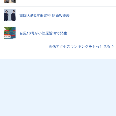
重岡大毅&濱田崇裕 結婚W発表
台風16号が小笠原近海で発生
画像アクセスランキングをもっと見る