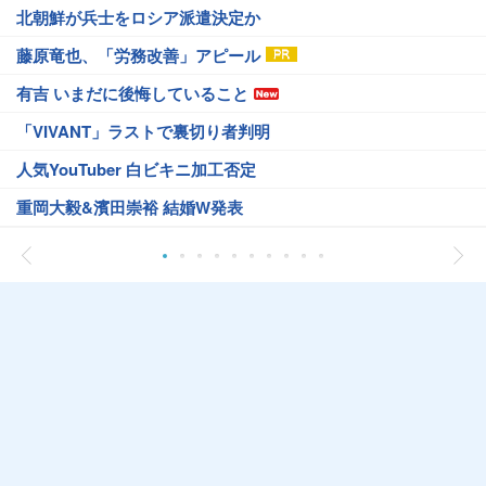
北朝鮮が兵士をロシア派遣決定か
藤原竜也、「労務改善」アピール
有吉 いまだに後悔していること
「VIVANT」ラストで裏切り者判明
人気YouTuber 白ビキニ加工否定
重岡大毅&濱田崇裕 結婚W発表