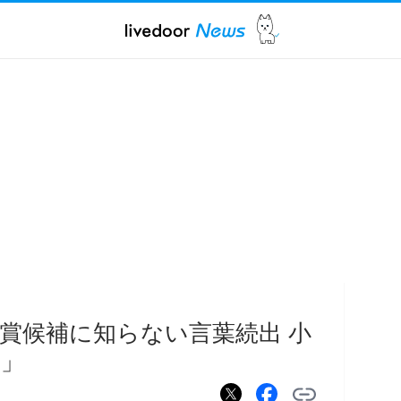
賞候補に知らない言葉続出 小
メ」