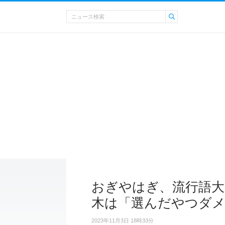
おぎやはぎ、流行語大
木は「選んだやつダ
2023年11月3日 18時33分