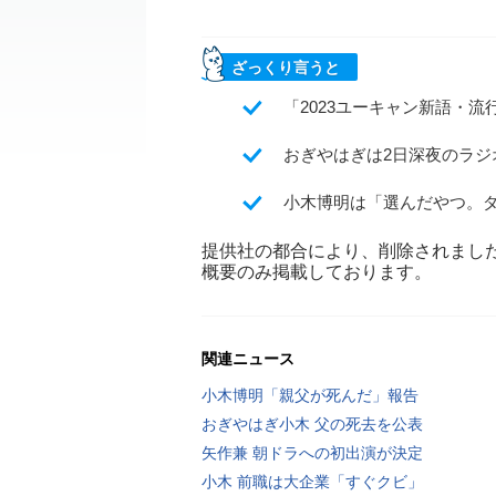
ざっくり言うと
「2023ユーキャン新語・
おぎやはぎは2日深夜のラ
小木博明は「選んだやつ。
提供社の都合により、削除されまし
概要のみ掲載しております。
関連ニュース
小木博明「親父が死んだ」報告
おぎやはぎ小木 父の死去を公表
矢作兼 朝ドラへの初出演が決定
小木 前職は大企業「すぐクビ」