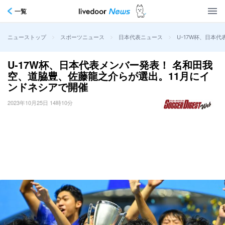
一覧
>
>
>
U-17W杯、日本
ニューストップ
スポーツニュース
日本代表ニュース
U-17W杯、日本代表メンバー発表！ 名和田我
空、道脇豊、佐藤龍之介らが選出。11月にイ
ンドネシアで開催
2023年10月25日 14時10分