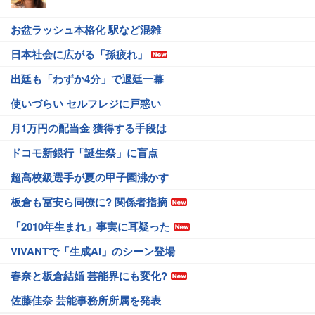
お盆ラッシュ本格化 駅など混雑
日本社会に広がる「孫疲れ」
出廷も「わずか4分」で退廷一幕
使いづらい セルフレジに戸惑い
月1万円の配当金 獲得する手段は
ドコモ新銀行「誕生祭」に盲点
超高校級選手が夏の甲子園沸かす
板倉も冨安ら同僚に? 関係者指摘
「2010年生まれ」事実に耳疑った
VIVANTで「生成AI」のシーン登場
春奈と板倉結婚 芸能界にも変化?
佐藤佳奈 芸能事務所所属を発表