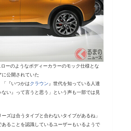
イエローのようなボディーカラーのモック仕様とな
アに公開されていた
、「『いつかは
クラウン
』世代を知っている人達
ゃない』って言うと思う」という声も一部では見
リーズは合うタイプと合わないタイプがあるね」
であることを認識しているユーザーもいるようで