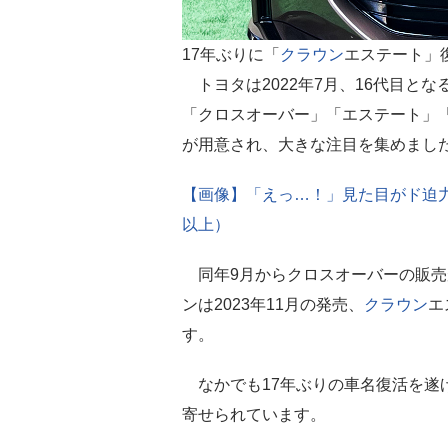
17年ぶりに「
クラウン
エステート」
トヨタは2022年7月、16代目とな
「クロスオーバー」「エステート」
が用意され、大きな注目を集めまし
【画像】「えっ…！」見た目がド迫力
以上）
同年9月からクロスオーバーの販売
ンは2023年11月の発売、
クラウン
エ
す。
なかでも17年ぶりの車名復活を遂
寄せられています。