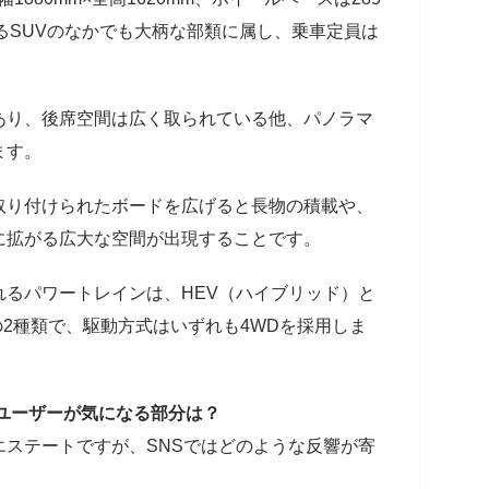
るSUVのなかでも大柄な部類に属し、乗車定員は
り、後席空間は広く取られている他、パノラマ
ます。
り付けられたボードを広げると長物の積載や、
に拡がる広大な空間が出現することです。
れるパワートレインは、HEV（ハイブリッド）と
の2種類で、駆動方式はいずれも4WDを採用しま
 ユーザーが気になる部分は？
エステートですが、SNSではどのような反響が寄