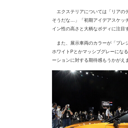
エクステリアについては「リアのデ
そうだな…」「初期アイデアスケッチ
イン性の高さと大柄なボディに注目
また、展示車両のカラーが「プレシ
ホワイトPとかマッシブグレーにな
ーションに対する期待感もうかがえ