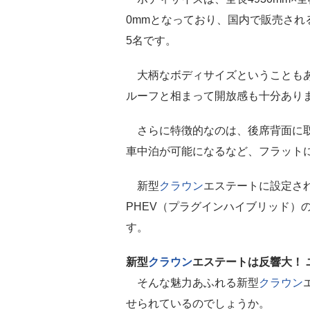
0mmとなっており、国内で販売され
5名です。
大柄なボディサイズということもあ
ルーフと相まって開放感も十分あり
さらに特徴的なのは、後席背面に取
車中泊が可能になるなど、フラット
新型
クラウン
エステートに設定さ
PHEV（プラグインハイブリッド）
す。
新型
クラウン
エステートは反響大！
そんな魅力あふれる新型
クラウン
せられているのでしょうか。