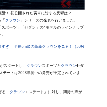
復活！ 初公開された実車に対する反響は？
る「
クラウン
」シリーズの発表を行いました。
「スポーツ」「セダン」の4モデルのラインナップ
た。
すぎ！ 全長5m級の斬新クラウンを見る！（50枚
がスタートし、
クラウン
スポーツと
クラウン
セダ
ステートは2023年度中の発売が予定されていま
げる「
クラウン
エステート」に対し、期待の声が