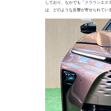
しており、なかでも「
クラウン
エス
は、どのような反響が寄せられてい