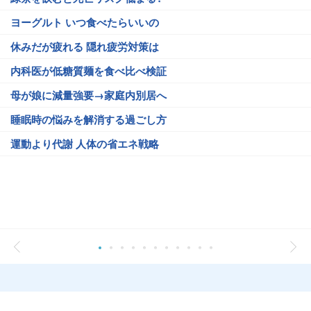
ヨーグルト いつ食べたらいいの
休みだが疲れる 隠れ疲労対策は
内科医が低糖質麺を食べ比べ検証
母が娘に減量強要→家庭内別居へ
睡眠時の悩みを解消する過ごし方
運動より代謝 人体の省エネ戦略