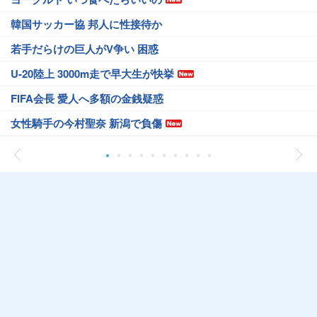
韓国サッカー協 邦人に性接待か
若手だらけの巨人がV争い 困惑
U-20陸上 3000m走で早大生が快挙
FIFA会長 愛人へ多額の金銭疑惑
女性騎手の今村聖奈 新潟で負傷