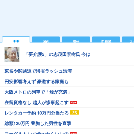
主要
国内
海外
IT 経済
ス
「要介護5」の志茂田景樹氏 今は
東名や関越道で帰省ラッシュ渋滞
円安影響考えず 豪遊する家庭も
大阪メトロの列車で「煙が充満」
在留資格なし 越人が惨事起こす
レンタカー予約 10万円分当たる
総額120万円 豊胸した男性を直撃
ヨーグルト いつ食べたらいいの