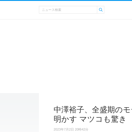
中澤裕子、全盛期のモ
明かす マツコも驚き
2023年7月2日 20時42分