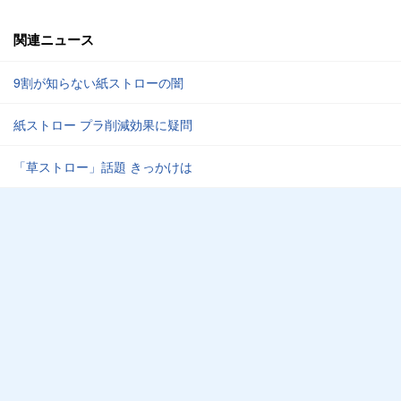
関連ニュース
9割が知らない紙ストローの闇
紙ストロー プラ削減効果に疑問
「草ストロー」話題 きっかけは