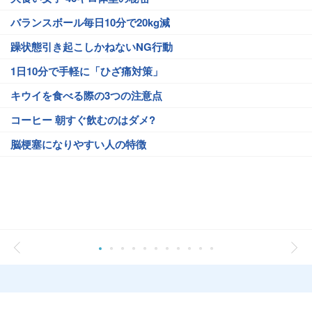
バランスボール毎日10分で20kg減
躁状態引き起こしかねないNG行動
1日10分で手軽に「ひざ痛対策」
キウイを食べる際の3つの注意点
コーヒー 朝すぐ飲むのはダメ?
脳梗塞になりやすい人の特徴