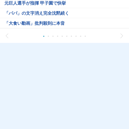
元巨人選手が指揮 甲子園で快挙
「パパ」の文字消え完全沈黙続く
「大食い動画」批判殺到に本音