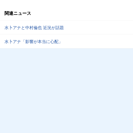
関連ニュース
水卜アナと中村倫也 近況が話題
水卜アナ「影響が本当に心配」