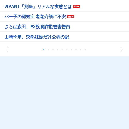
VIVANT「別班」リアルな実態とは
パー子の認知症 老老介護に不安
さらば森田、FX投資詐欺被害告白
山崎怜奈、突然妊娠だけ公表の訳