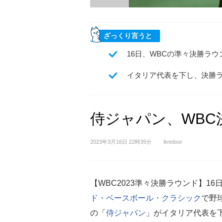
ざっくり言うと
16日、WBCの準々決勝ラ
イタリア代表を下し、決勝
侍ジャパン、WBC
2023年3月16日 22時35分
livedoor
【WBC2023準々決勝ラウンド】16
ド・ベースボール・クラシック
で野
の「
侍ジャパン
」がイタリア代表を