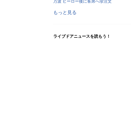
万波 ヒーロー後に客席へ珍注文
もっと見る
ライブドアニュースを読もう！