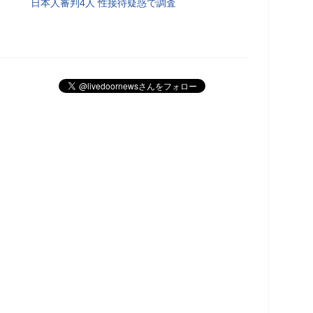
日本人審判4人 性接待疑惑で調査