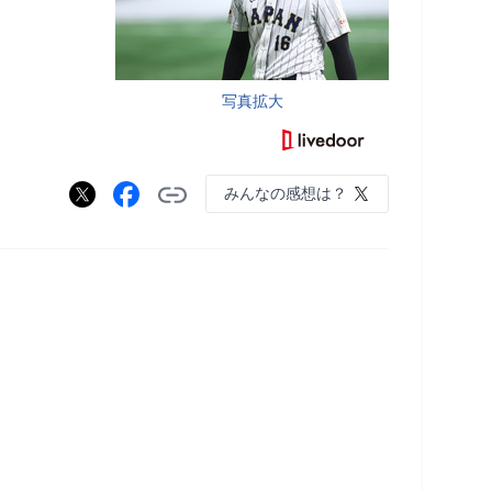
写真拡大
みんなの感想は？