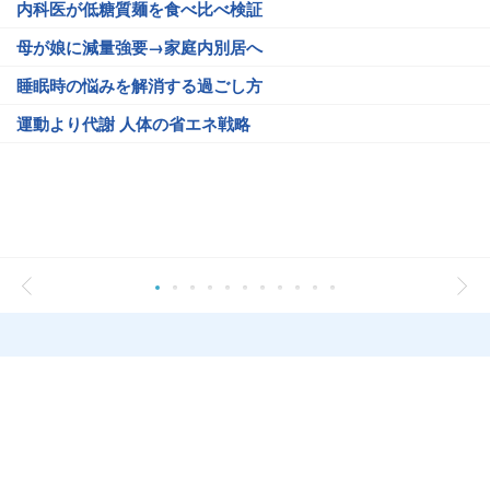
内科医が低糖質麺を食べ比べ検証
母が娘に減量強要→家庭内別居へ
睡眠時の悩みを解消する過ごし方
運動より代謝 人体の省エネ戦略