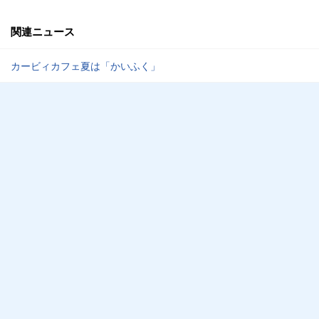
関連ニュース
カービィカフェ夏は「かいふく」