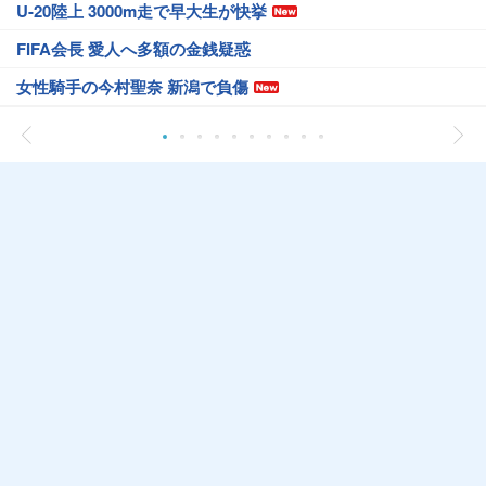
U-20陸上 3000m走で早大生が快挙
FIFA会長 愛人へ多額の金銭疑惑
女性騎手の今村聖奈 新潟で負傷