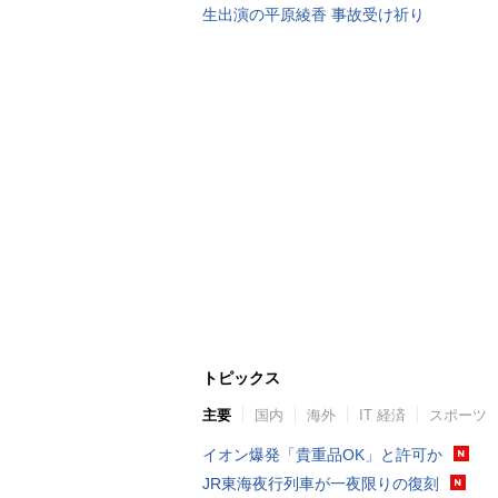
生出演の平原綾香 事故受け祈り
トピックス
主要
国内
海外
IT 経済
スポーツ
イオン爆発「貴重品OK」と許可か
JR東海夜行列車が一夜限りの復刻