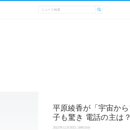
平原綾香が「宇宙から
子も驚き 電話の主は
2022年11月30日 16時16分