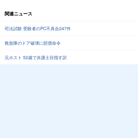
関連ニュース
司法試験 受験者のPC不具合247件
救急隊のドア破壊に賠償命令
元ホスト 52歳で弁護士目指す訳