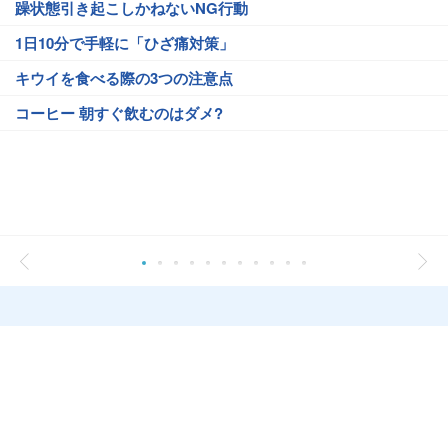
躁状態引き起こしかねないNG行動
1日10分で手軽に「ひざ痛対策」
キウイを食べる際の3つの注意点
コーヒー 朝すぐ飲むのはダメ?