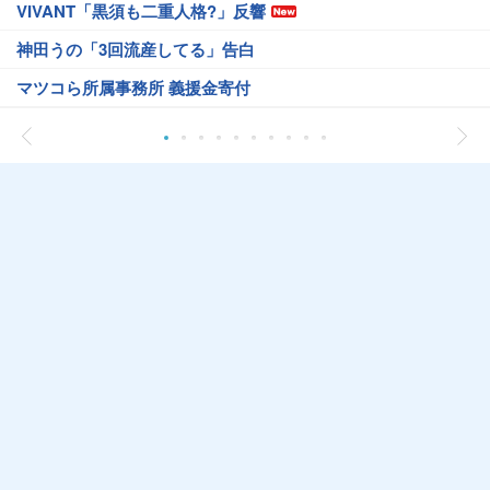
VIVANT「黒須も二重人格?」反響
神田うの「3回流産してる」告白
マツコら所属事務所 義援金寄付