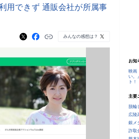
利用できず 通販会社が所属事
みんなの感想は？
お知
映画
い。
ト！
主要
脱輪
広陵
銀メ
詐取
熊本