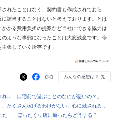
示されたことはなく、契約書も作成されておら
反に該当することはないと考えております。とは
にかかる費用負担の提案など当社にできる協力は
このような事態になったことは大変残念です。今
を主張していく所存です」
みんなの感想は？
され…「自宅前で遊ぶことのなにが悪いの？」
パパ活をやめた女子大生「危険もなく、たくさん稼げるわけがない」心に残される深い傷
れた！ ぼったくり店に遭ったらどうする？