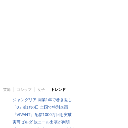
芸能
ゴシップ
女子
トレンド
ジャングリア 開業1年で巻き返し
「8」並びの日 全国で特別企画
『VIVANT』配信1000万回を突破
実写ゼルダ 故ニール出演が判明