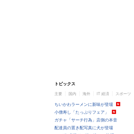
トピックス
主要
国内
海外
IT 経済
スポーツ
ちいかわラーメンに新味が登場
小僧寿し「たっぷりフェア」
ガチャ「サーチ行為」店側の本音
配達員の置き配写真に犬が登場