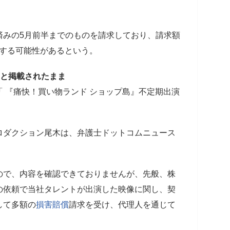
済みの5月前半までのものを請求しており、請求額
増額する可能性があるという。
」と掲載されたまま
 『痛快！買い物ランド ショップ島』不定期出演
ロダクション尾木は、弁護士ドットコムニュース
ので、内容を確認できておりませんが、先般、株
の依頼で当社タレントが出演した映像に関し、契
して多額の
損害賠償
請求を受け、代理人を通じて