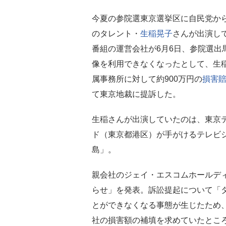
今夏の参院選東京選挙区に自民党か
のタレント・
生稲晃子
さんが出演し
番組の運営会社が6月6日、参院選出
像を利用できなくなったとして、生
属事務所に対して約900万円の
損害
て東京地裁に提訴した。
生稲さんが出演していたのは、東京
ド（東京都港区）が手がけるテレビ
島」。
親会社のジェイ・エスコムホールディ
らせ」を発表。訴訟提起について「
とができなくなる事態が生じたため
社の損害額の補填を求めていたとこ