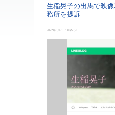
生稲晃子の出馬で映像
務所を提訴
2022年6月7日 14時59分