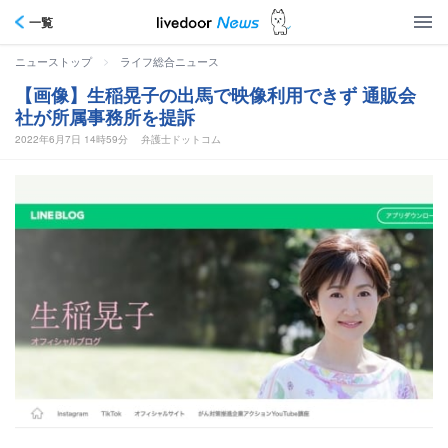
一覧
>
ニューストップ
ライフ総合ニュース
【画像】生稲晃子の出馬で映像利用できず 通販会
社が所属事務所を提訴
2022年6月7日 14時59分
弁護士ドットコム