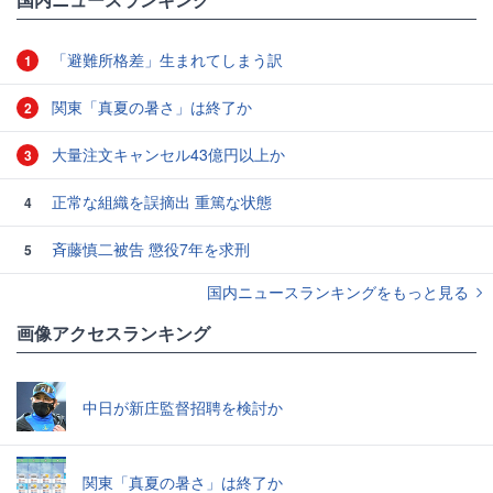
「避難所格差」生まれてしまう訳
1
関東「真夏の暑さ」は終了か
2
大量注文キャンセル43億円以上か
3
正常な組織を誤摘出 重篤な状態
4
斉藤慎二被告 懲役7年を求刑
5
国内ニュースランキングをもっと見る
画像アクセスランキング
中日が新庄監督招聘を検討か
関東「真夏の暑さ」は終了か