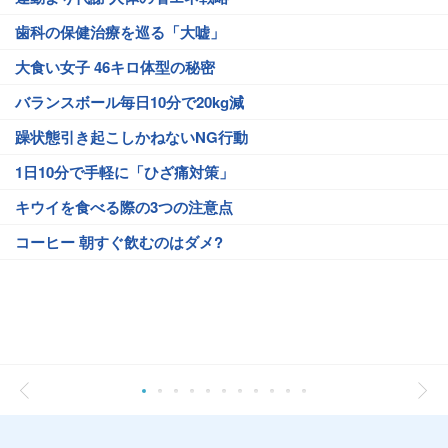
歯科の保健治療を巡る「大嘘」
大食い女子 46キロ体型の秘密
バランスボール毎日10分で20kg減
躁状態引き起こしかねないNG行動
1日10分で手軽に「ひざ痛対策」
キウイを食べる際の3つの注意点
コーヒー 朝すぐ飲むのはダメ?