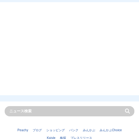
Peachy
ブログ
ショッピング
バンク
みんかぶ
みんかぶChoice
Kstyle
株探
プレスリリース