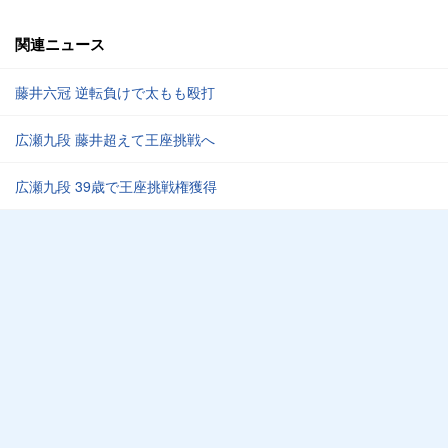
関連ニュース
藤井六冠 逆転負けで太もも殴打
広瀬九段 藤井超えて王座挑戦へ
広瀬九段 39歳で王座挑戦権獲得