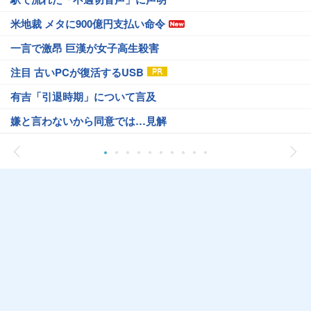
米地裁 メタに900億円支払い命令
一言で激昂 巨漢が女子高生殺害
注目 古いPCが復活するUSB
有吉「引退時期」について言及
嫌と言わないから同意では…見解