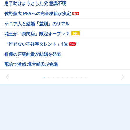
息子助けようとした父 意識不明
佐野航大 PSVへの完全移籍が決定
ケニア人と結婚「差別」のリアル
花王が「焼肉店」限定オープン？
「許せない不祥事タレント」1位
俳優の戸塚純貴が結婚を発表
配信で激怒 堀大輔氏が物議