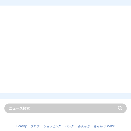
Peachy
ブログ
ショッピング
バンク
みんかぶ
みんかぶChoice