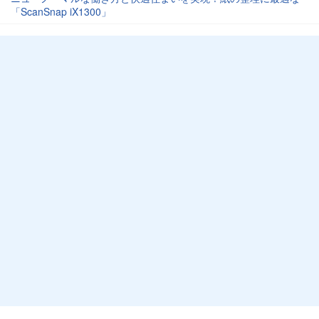
「ScanSnap iX1300」