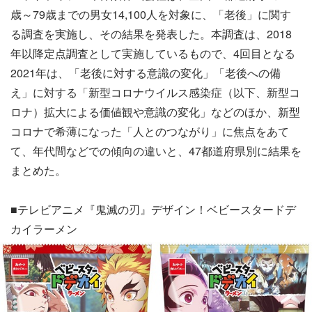
歳～79歳までの男女14,100人を対象に、「老後」に関す
る調査を実施し、その結果を発表した。本調査は、2018
年以降定点調査として実施しているもので、4回目となる
2021年は、「老後に対する意識の変化」「老後への備
え」に対する「新型コロナウイルス感染症（以下、新型コ
ロナ）拡大による価値観や意識の変化」などのほか、新型
コロナで希薄になった「人とのつながり」に焦点をあて
て、年代間などでの傾向の違いと、47都道府県別に結果を
まとめた。
■テレビアニメ『鬼滅の刃』デザイン！ベビースタードデ
カイラーメン