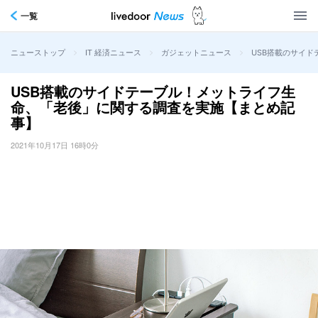
一覧
>
>
>
USB搭載のサイ
ニューストップ
IT 経済ニュース
ガジェットニュース
USB搭載のサイドテーブル！メットライフ生
命、「老後」に関する調査を実施【まとめ記
事】
2021年10月17日 16時0分