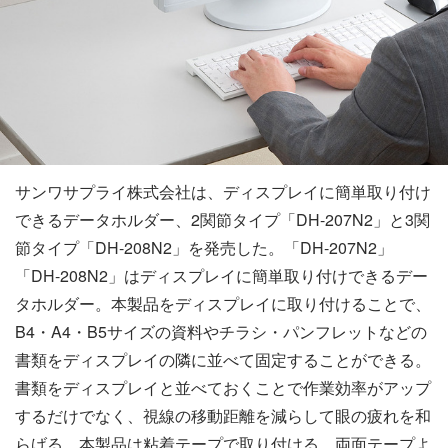
サンワサプライ株式会社は、ディスプレイに簡単取り付け
できるデータホルダー、2関節タイプ「DH-207N2」と3関
節タイプ「DH-208N2」を発売した。「DH-207N2」
「DH-208N2」はディスプレイに簡単取り付けできるデー
タホルダー。本製品をディスプレイに取り付けることで、
B4・A4・B5サイズの資料やチラシ・パンフレットなどの
書類をディスプレイの隣に並べて固定することができる。
書類をディスプレイと並べておくことで作業効率がアップ
するだけでなく、視線の移動距離を減らして眼の疲れを和
らげる。本製品は粘着テープで取り付ける。両面テープよ