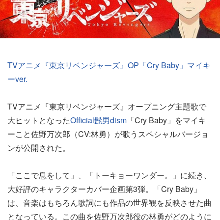
TVアニメ『東京リベンジャーズ』OP「Cry Baby」マイキ
ーver.
TVアニメ『東京リベンジャーズ』オープニング主題歌で
大ヒットとなった
Official髭男dism
「Cry Baby」をマイキ
ーこと佐野万次郎（CV:林勇）が歌うスペシャルバージョ
ンが公開された。
「ここで息をして」、「トーキョーワンダー。」に続き、
大好評のキャラクターカバー企画第3弾。「Cry Baby」
は、音楽はもちろん歌詞にも作品の世界観を反映させた曲
となっている。この曲を佐野万次郎役の林勇がどのように