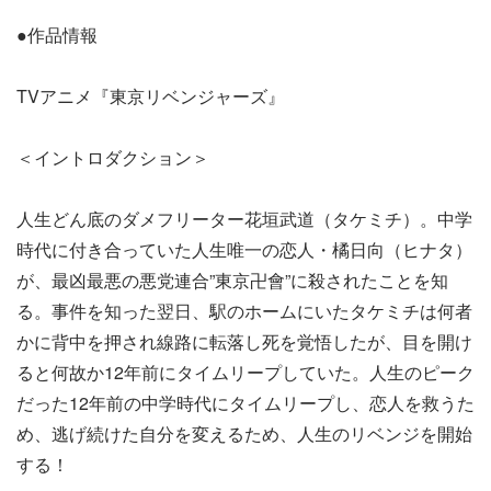
●作品情報
TVアニメ『東京リベンジャーズ』
＜イントロダクション＞
人生どん底のダメフリーター花垣武道（タケミチ）。中学
時代に付き合っていた人生唯一の恋人・橘日向（ヒナタ）
が、最凶最悪の悪党連合”東京卍會”に殺されたことを知
る。事件を知った翌日、駅のホームにいたタケミチは何者
かに背中を押され線路に転落し死を覚悟したが、目を開け
ると何故か12年前にタイムリープしていた。人生のピーク
だった12年前の中学時代にタイムリープし、恋人を救うた
め、逃げ続けた自分を変えるため、人生のリベンジを開始
する！