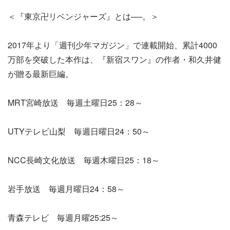
＜『東京卍リベンジャーズ』とは──。＞
2017年より「週刊少年マガジン」で連載開始、累計4000
万部を突破した本作は、『新宿スワン』の作者・和久井健
が贈る最新巨編。
MRT宮崎放送 毎週土曜日25：28～
UTYテレビ山梨 毎週日曜日24：50～
NCC長崎文化放送 毎週木曜日25：18～
岩手放送 毎週月曜日24：58～
青森テレビ 毎週月曜25:25～