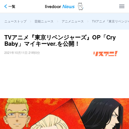
一覧
>
>
>
TVアニメ『東京リベンジャー
ニューストップ
芸能ニュース
アニメニュース
TVアニメ『東京リベンジャーズ』OP「Cry
Baby」マイキーver.を公開！
2021年10月11日 21時0分