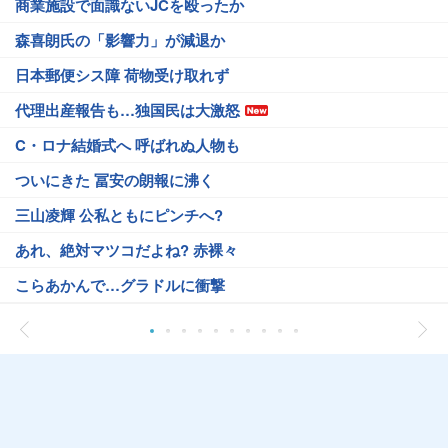
商業施設で面識ないJCを殴ったか
森喜朗氏の「影響力」が減退か
日本郵便シス障 荷物受け取れず
代理出産報告も…独国民は大激怒
C・ロナ結婚式へ 呼ばれぬ人物も
ついにきた 冨安の朗報に沸く
三山凌輝 公私ともにピンチへ?
あれ、絶対マツコだよね? 赤裸々
こらあかんで…グラドルに衝撃