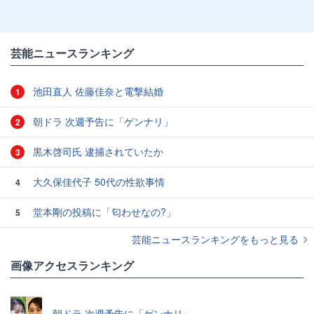
芸能ニュースランキング
池田直人 佐藤佳奈と電撃結婚
1
朝ドラ 次週予告に「ゲンナリ」
2
黒木啓司氏 逮捕されていたか
3
大久保佳代子 50代の性欲事情
4
堂本剛の投稿に「匂わせなの?」
5
芸能ニュースランキングをもっと見る
画像アクセスランキング
朝ドラ 次週予告に「ゲンナリ」