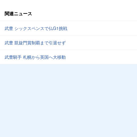
関連ニュース
武豊 シックスペンスで仏G1挑戦
武豊 凱旋門賞制覇まで引退せず
武豊騎手 札幌から英国へ大移動