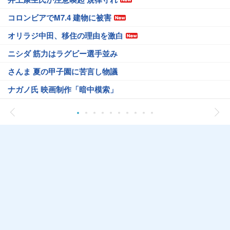
コロンビアでM7.4 建物に被害
オリラジ中田、移住の理由を激白
ニシダ 筋力はラグビー選手並み
さんま 夏の甲子園に苦言し物議
ナガノ氏 映画制作「暗中模索」