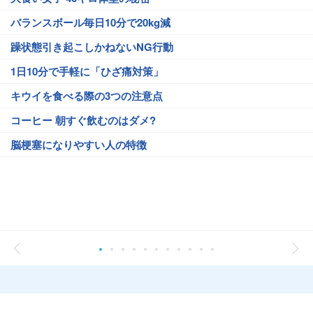
バランスボール毎日10分で20kg減
躁状態引き起こしかねないNG行動
1日10分で手軽に「ひざ痛対策」
キウイを食べる際の3つの注意点
コーヒー 朝すぐ飲むのはダメ?
脳梗塞になりやすい人の特徴