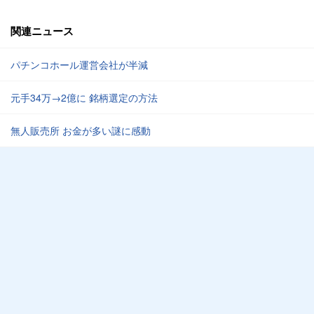
関連ニュース
パチンコホール運営会社が半減
元手34万→2億に 銘柄選定の方法
無人販売所 お金が多い謎に感動