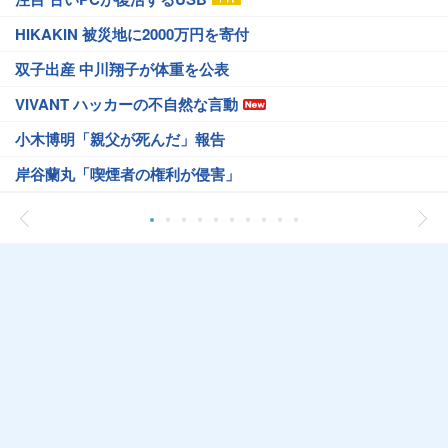
HIKAKIN 被災地に2000万円を寄付
双子出産 中川翔子が体重を公表
VIVANT ハッカーの不自然な言動
小木博明「親父が死んだ」報告
岸谷蘭丸「喫煙者の権利が侵害」