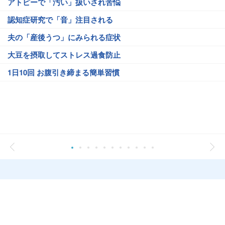
アトピーで「汚い」扱いされ苦悩
認知症研究で「音」注目される
夫の「産後うつ」にみられる症状
大豆を摂取してストレス過食防止
1日10回 お腹引き締まる簡単習慣