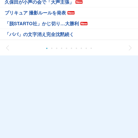
久保田が小声の会で「大声主張」
プリキュア 撮影ルールを発表
「脱STARTO社」かじ切り…大勝利
「パパ」の文字消え完全沈黙続く