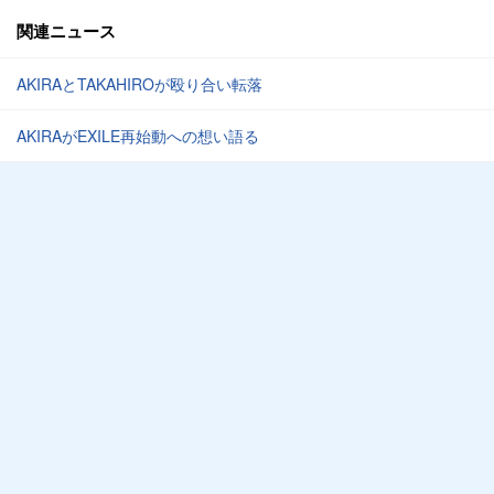
関連ニュース
AKIRAとTAKAHIROが殴り合い転落
AKIRAがEXILE再始動への想い語る