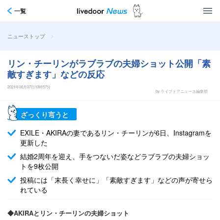
一覧
>
ニューストップ
リン・チーリンがラブラブの夫婦ショット公開「素
敵すぎます」などの反応
2021年06月07日10時57分
by ライブドアニュース編集部
ざっくり言うと
EXILE・AKIRAの妻であるリン・チーリンが6日、Instagramを
更新した
結婚2周年を迎え、手をつないだ姿などラブラブの夫婦ショッ
トを9枚公開
投稿には「末長く幸せに」「素敵すぎます」などの声が寄せら
れている
◆AKIRAとリン・チーリンの夫婦ショット