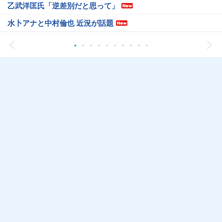
乙武洋匡氏「逆差別だと思って」
水卜アナと中村倫也 近況が話題