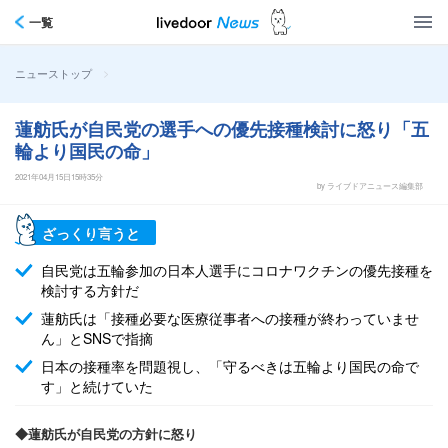
一覧
>
ニューストップ
蓮舫氏が自民党の選手への優先接種検討に怒り「五
輪より国民の命」
2021年04月15日15時35分
by ライブドアニュース編集部
ざっくり言うと
自民党は五輪参加の日本人選手にコロナワクチンの優先接種を
検討する方針だ
蓮舫氏は「接種必要な医療従事者への接種が終わっていませ
ん」とSNSで指摘
日本の接種率を問題視し、「守るべきは五輪より国民の命で
す」と続けていた
◆蓮舫氏が自民党の方針に怒り