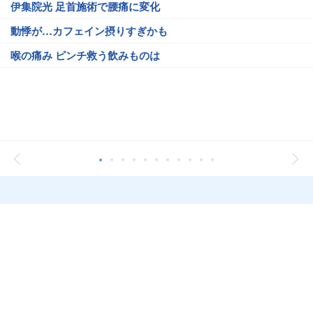
伊集院光 足首施術で腰痛に変化
動悸が…カフェイン摂りすぎかも
喉の痛み ピンチ救う飲みものは