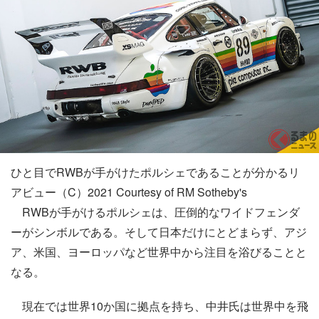
ひと目でRWBが手がけたポルシェであることが分かるリ
アビュー（C）2021 Courtesy of RM Sotheby's
RWBが手がけるポルシェは、圧倒的なワイドフェンダ
ーがシンボルである。そして日本だけにとどまらず、アジ
ア、米国、ヨーロッパなど世界中から注目を浴びることと
なる。
現在では世界10か国に拠点を持ち、中井氏は世界中を飛