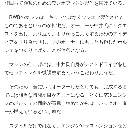
び回って顧客のためのワンオフマシン製作を続けている。
RWBのマシンは、キットではなくワンオフ製作された
ものであるというのが特徴だ。オーナーが中井氏にリクエ
ストを出し、より速く、よりかっこよくするためのアイデ
ィアをすり合わせし、そのオーナーにもっとも適したポル
シェをつくり上げることが信条となる。
マシンの仕上げには、中井氏自身がテストドライブをし
てセッティングを微調整するというこだわりようだ。
そのため、仮にいまオーダーしたとしても、完成するま
でには相当な時間が掛かることになる。とくに空冷エンジ
ンのポルシェの価格が高騰し始めてからは、バックオーダ
ーが増えているという噂だ。
スタイルだけではなく、エンジンやサスペンションなど