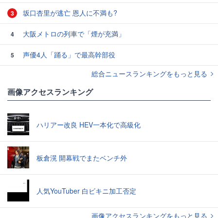
坂口杏里が逃亡 恩人に不満も?
3
大阪メトロの列車で「煙が充満」
4
声優4人「踊る」で最高幹部役
5
総合ニュースランキングをもっと見る
画像アクセスランキング
ハリアー改良 HEV一本化で高級化
板倉滉 開幕戦でまたベンチ外
人気YouTuber 白ビキニ加工否定
画像アクセスランキングをもっと見る