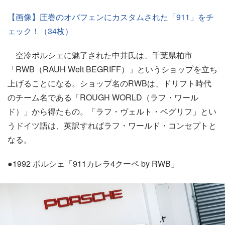
【画像】圧巻のオバフェンにカスタムされた「911」をチ
ェック！（34枚）
空冷ポルシェに魅了された中井氏は、千葉県柏市
「RWB（RAUH Welt BEGRIFF）」というショップを立ち
上げることになる。ショップ名のRWBは、ドリフト時代
のチーム名である「ROUGH WORLD（ラフ・ワール
ド）」から得たもの。「ラフ・ヴェルト・ベグリフ」とい
うドイツ語は、英訳すればラフ・ワールド・コンセプトと
なる。
●1992 ポルシェ「911カレラ4クーペ by RWB」