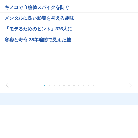
キノコで血糖値スパイクを防ぐ
メンタルに良い影響を与える趣味
「モテるためのヒント」326人に
容姿と寿命 28年追跡で見えた差