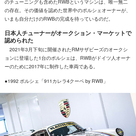
のチューニングも含めたRWBというマシンは、唯一無二
の存在。その価値を認めた世界中のポルシェオーナーが、
いまも自分だけのRWBの完成を待っているのだ。
日本人チューナーがオークション・マーケットで
認められた
2021年3月下旬に開催されたRMサザビーズのオークシ
ョンに登場した1台のポルシェは、RWBがドイツ人オーナ
ーのために2017年に制作した車両である。
●1992 ポルシェ「911カレラ4クーペ by RWB」