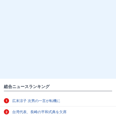
総合ニュースランキング
広末涼子 次男の一言が転機に
1
台湾代表、長崎の平和式典を欠席
2