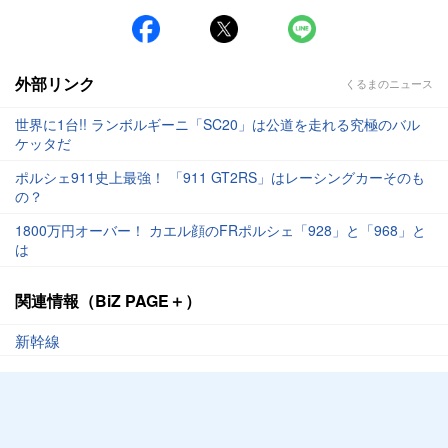
外部リンク
くるまのニュース
世界に1台!! ランボルギーニ「SC20」は公道を走れる究極のバル
ケッタだ
ポルシェ911史上最強！ 「911 GT2RS」はレーシングカーそのも
の？
1800万円オーバー！ カエル顔のFRポルシェ「928」と「968」と
は
関連情報（BiZ PAGE＋）
新幹線