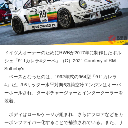
ドイツ人オーナーのためにRWBが2017年に制作したポル
シェ「911カレラ4クーペ」（C）2021 Courtesy of RM
Sotheby's
ベースとなったのは、1992年式の964型「911カレラ
4」だ。3.6リッター水平対向6気筒空冷エンジンはオーバ
ーホールされ、ターボチャージャーとインタークーラーを
装着。
ボディはロールケージが組まれ、さらにフロアなどをカ
ーボンファイバー化することで補強されている。また、サ