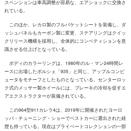
スペンションは車高調整が容易な、エアショックに交換さ
れている。
このほか、レカロ製のフルバケットシートを装備し、ダ
ッシュパネルもカーボン製に変更、ステアリングはクイッ
クリリース機構を採用し、全体的にコンペティションを意
識させる仕上げとなっている。
ボディのカラーリングは、1980年のル・マン24時間レ
ースに出場したポルシェ「935」と同じ、アップルコンピ
ュータをモチーフとしたものとなっている。センターロッ
ク式のメッサー製ホイールには、ブレーキの冷却を促すエ
アエクストラクターが装備されている。
この964型911カレラ4は、2019年に開催されたヨーロ
ッパ・チューニング・ショーでベストカーに選出された経
歴も持っている。現在はプライベートコレクションの一部