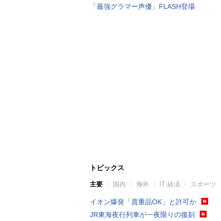
「最強グラマー声優」FLASH登場
トピックス
主要
国内
海外
IT 経済
スポーツ
イオン爆発「貴重品OK」と許可か
JR東海夜行列車が一夜限りの復刻