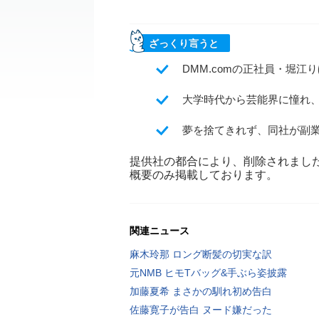
ざっくり言うと
DMM.comの正社員・堀江
大学時代から芸能界に憧れ
夢を捨てきれず、同社が副
提供社の都合により、削除されまし
概要のみ掲載しております。
関連ニュース
麻木玲那 ロング断髪の切実な訳
元NMB ヒモTバッグ&手ぶら姿披露
加藤夏希 まさかの馴れ初め告白
佐藤寛子が告白 ヌード嫌だった