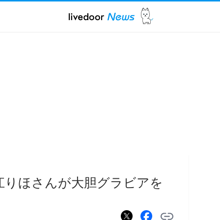
堀江りほさんが大胆グラビアを