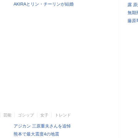
AKIRAとリン・チーリンが結婚
露 
無期
藤原
芸能
ゴシップ
女子
トレンド
アジカン 三原重夫さんを追悼
熊本で最大震度4の地震