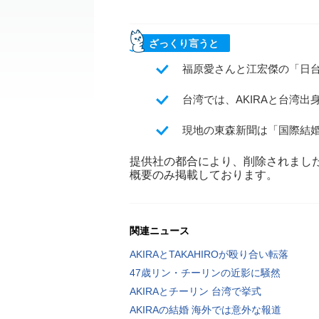
ざっくり言うと
福原愛さんと江宏傑の「日
台湾では、AKIRAと台湾
現地の東森新聞は「国際結
提供社の都合により、削除されまし
概要のみ掲載しております。
関連ニュース
AKIRAとTAKAHIROが殴り合い転落
47歳リン・チーリンの近影に騒然
AKIRAとチーリン 台湾で挙式
AKIRAの結婚 海外では意外な報道