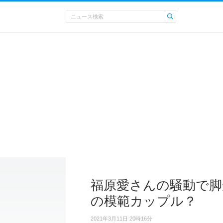
福原愛さんの騒動で脚光
の模範カップル？
2021年3月11日 20時16分