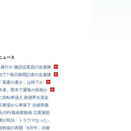
ニュース
に暴行か 施設従業員の女逮捕
包丁? 毎日新聞記者の女逮捕
「真夏の暑さ」は終了か
酔者」熊本で通報が頻発か
に自転車侵入 路側帯を逆走
駐車場から車落下 夫婦死傷
氏のPV風視察動画 立憲激怒
隣が民泊「トラウマなった」
新幹線の再開「8月中」示唆