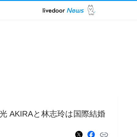
 AKIRAと林志玲は国際結婚