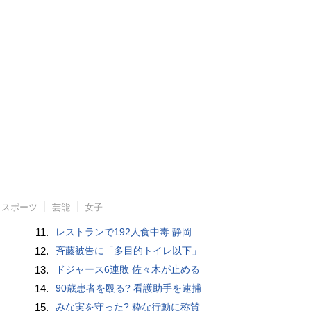
スポーツ
芸能
女子
11.
レストランで192人食中毒 静岡
12.
斉藤被告に「多目的トイレ以下」
13.
ドジャース6連敗 佐々木が止める
14.
90歳患者を殴る? 看護助手を逮捕
15.
みな実を守った? 粋な行動に称賛