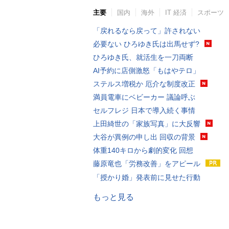
主要
国内
海外
IT 経済
スポーツ
「戻れるなら戻って」許されない
必要ない ひろゆき氏は出馬せず?
ひろゆき氏、就活生を一刀両断
AI予約に店側激怒「もはやテロ」
ステルス増税か 厄介な制度改正
満員電車にベビーカー 議論呼ぶ
セルフレジ 日本で導入続く事情
上田綺世の「家族写真」に大反響
大谷が異例の申し出 回収の背景
体重140キロから劇的変化 回想
藤原竜也「労務改善」をアピール
「授かり婚」発表前に見せた行動
もっと見る