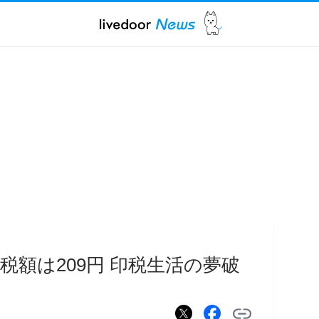
印税額は209円 印税生活の夢破