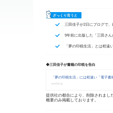
ざっくり言うと
三田佳子が2日にブログで
9年前に出版した「三田さん
「夢の印税生活」とは程遠
◆三田佳子が書籍の印税を告白
「夢の印税生活」には程遠い「電子書籍
ameblo.jp
提供社の都合により、削除されまし
概要のみ掲載しております。