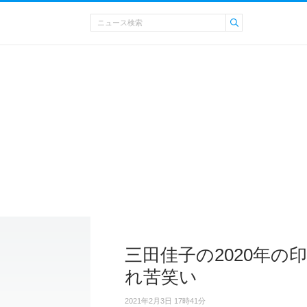
三田佳子の2020年の
れ苦笑い
2021年2月3日 17時41分