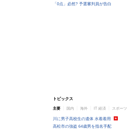
「0点」必然? 予選審判員が告白
トピックス
主要
国内
海外
IT 経済
スポーツ
川に男子高校生の遺体 水着着用
高松市の強盗 64歳男を指名手配