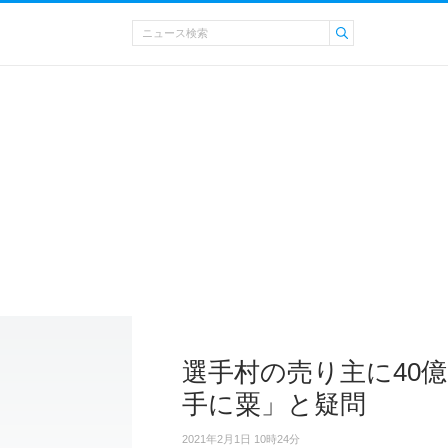
選手村の売り主に40
手に粟」と疑問
2021年2月1日 10時24分