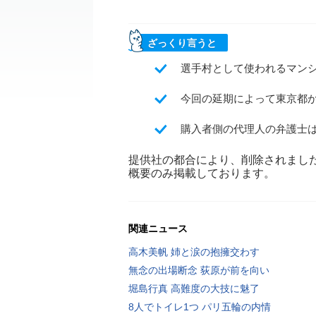
ざっくり言うと
選手村として使われるマン
今回の延期によって東京都か
購入者側の代理人の弁護士
提供社の都合により、削除されまし
概要のみ掲載しております。
関連ニュース
高木美帆 姉と涙の抱擁交わす
無念の出場断念 荻原が前を向い
堀島行真 高難度の大技に魅了
8人でトイレ1つ パリ五輪の内情