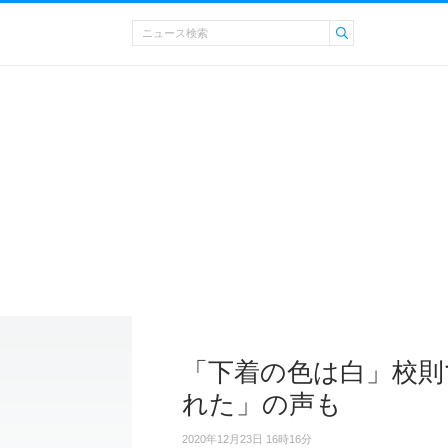
「下着の色は白」校則
れた」の声も
2020年12月23日 16時16分