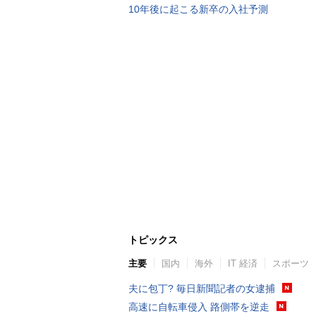
10年後に起こる新卒の入社予測
トピックス
主要
国内
海外
IT 経済
スポーツ
夫に包丁? 毎日新聞記者の女逮捕
高速に自転車侵入 路側帯を逆走