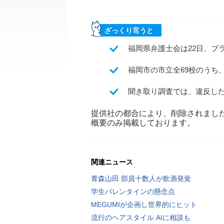
ざっくり言うと
福岡県弁護士会は22日、ブ
福岡市の市立全69校のうち
聞き取り調査では、違反し
提供社の都合により、削除されまし
概要のみ掲載しております。
関連ニュース
青森山田 部員十数人が飲酒発覚
学生バレンタインの懸念点
MEGUMIが企画し世界的にヒット
流行のヘアスタイル AIに相談も