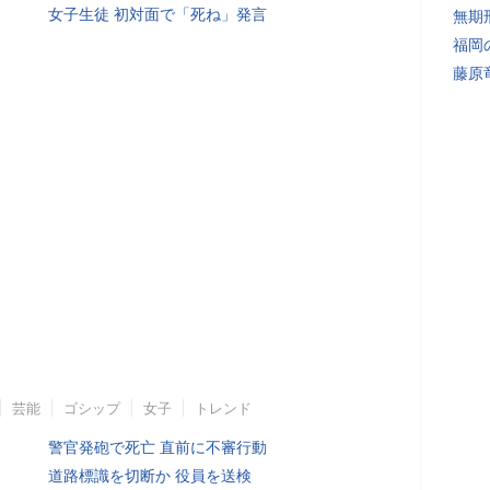
女子生徒 初対面で「死ね」発言
無期
福岡
藤原
芸能
ゴシップ
女子
トレンド
警官発砲で死亡 直前に不審行動
道路標識を切断か 役員を送検