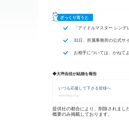
ざっくり言うと
「アイドルマスター シンデ
31日、所属事務所の公式サ
お相手については、かねてよ
◆大坪由佳が結婚を報告
いつも応援して下さる皆様へ
earlywing.co.jp
提供社の都合により、削除されまし
概要のみ掲載しております。