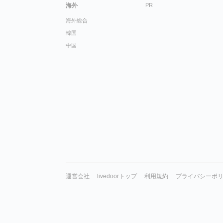
海外
PR
海外総合
韓国
中国
運営会社
livedoorトップ
利用規約
プライバシーポ