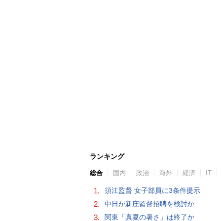
ランキング
総合
国内
政治
海外
経済
IT
1.
須江監督 女子部員に3条件提示
2.
中日が新庄監督招聘を検討か
3.
関東「真夏の暑さ」は終了か