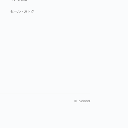
セール・おトク
©
livedoor