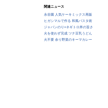
関連ニュース
永谷園 人気ケーキミックス再販
ヒガシマルで作る 和風パスタ術
ジャバンのり×ネギトロ丼の旨さ
火を使わず完成 ツナ豆乳うどん
火不要 余り野菜のキーマカレー