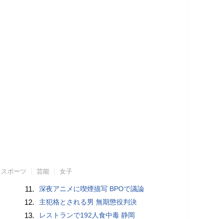
スポーツ
芸能
女子
11.
深夜アニメに喫煙描写 BPOで議論
12.
主犯格とされる男 無期懲役判決
13.
レストランで192人食中毒 静岡